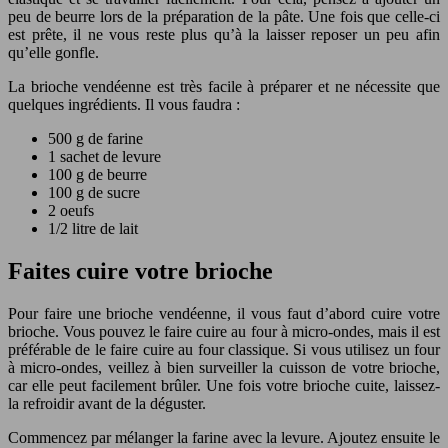
peu de beurre lors de la préparation de la pâte. Une fois que celle-ci
est prête, il ne vous reste plus qu’à la laisser reposer un peu afin
qu’elle gonfle.
La brioche vendéenne est très facile à préparer et ne nécessite que
quelques ingrédients. Il vous faudra :
500 g de farine
1 sachet de levure
100 g de beurre
100 g de sucre
2 oeufs
1/2 litre de lait
Faites cuire votre brioche
Pour faire une brioche vendéenne, il vous faut d’abord cuire votre
brioche. Vous pouvez le faire cuire au four à micro-ondes, mais il est
préférable de le faire cuire au four classique. Si vous utilisez un four
à micro-ondes, veillez à bien surveiller la cuisson de votre brioche,
car elle peut facilement brûler. Une fois votre brioche cuite, laissez-
la refroidir avant de la déguster.
Commencez par mélanger la farine avec la levure. Ajoutez ensuite le