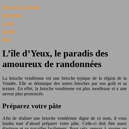
Découvrir la Vendée
Immobilier
Loisirs
Emploi
Blog
L’île d’Yeux, le paradis des
amoureux de randonnées
La brioche vendéenne est une brioche typique de la région de la
Vendée. Elle se démarque des autres brioches par son goût et sa
texture. En effet, la brioche vendéenne est plus moelleuse et a une
saveur plus prononcée.
Préparez votre pâte
Afin de réaliser une brioche vendéenne digne de ce nom, il vous
faudra tout d’abord préparer votre pâte. Celle-ci doit être assez
élastique et se travailler facilement. Pour cela, pensez à ajouter un