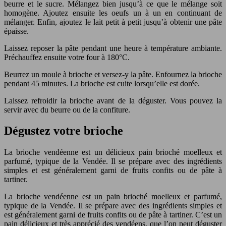
beurre et le sucre. Mélangez bien jusqu’à ce que le mélange soit
homogène. Ajoutez ensuite les oeufs un à un en continuant de
mélanger. Enfin, ajoutez le lait petit à petit jusqu’à obtenir une pâte
épaisse.
Laissez reposer la pâte pendant une heure à température ambiante.
Préchauffez ensuite votre four à 180°C.
Beurrez un moule à brioche et versez-y la pâte. Enfournez la brioche
pendant 45 minutes. La brioche est cuite lorsqu’elle est dorée.
Laissez refroidir la brioche avant de la déguster. Vous pouvez la
servir avec du beurre ou de la confiture.
Dégustez votre brioche
La brioche vendéenne est un délicieux pain brioché moelleux et
parfumé, typique de la Vendée. Il se prépare avec des ingrédients
simples et est généralement garni de fruits confits ou de pâte à
tartiner.
La brioche vendéenne est un pain brioché moelleux et parfumé,
typique de la Vendée. Il se prépare avec des ingrédients simples et
est généralement garni de fruits confits ou de pâte à tartiner. C’est un
pain délicieux et très apprécié des vendéens, que l’on peut déguster