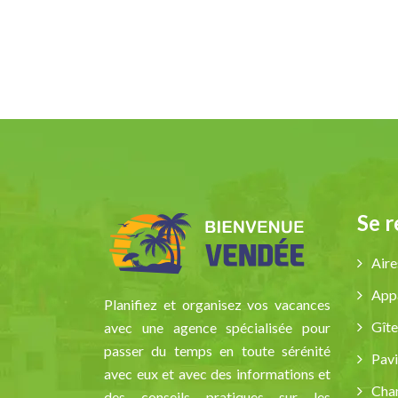
Se 
Aire
App
Planifiez et organisez vos vacances
Gîte
avec une agence spécialisée pour
passer du temps en toute sérénité
Pavi
avec eux et avec des informations et
Cha
des conseils pratiques sur les