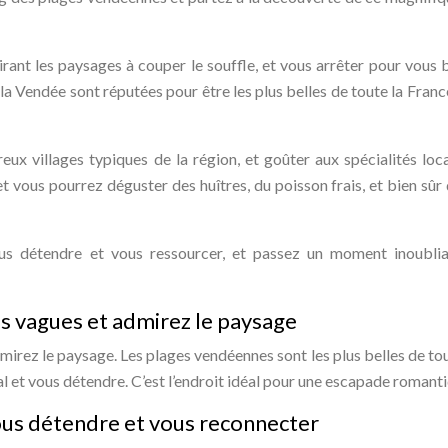
rant les paysages à couper le souffle, et vous arrêter pour vous 
la Vendée sont réputées pour être les plus belles de toute la France
ux villages typiques de la région, et goûter aux spécialités loca
t vous pourrez déguster des huîtres, du poisson frais, et bien sûr
us détendre et vous ressourcer, et passez un moment inoubli
es vagues et admirez le paysage
mirez le paysage. Les plages vendéennes sont les plus belles de tou
l et vous détendre. C’est l’endroit idéal pour une escapade romanti
vous détendre et vous reconnecter