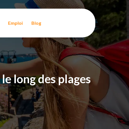
Emploi
Blog
 le long des plages