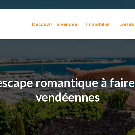
Découvrir la Vendée
Immobilier
Loisirs
escape romantique à faire
vendéennes