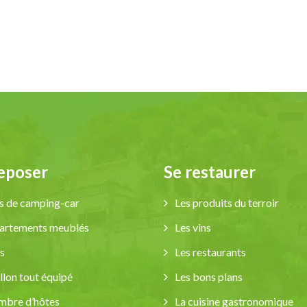
reposer
Se restaurer
s de camping-car
Les produits du terroir
artements meublés
Les vins
s
Les restaurants
llon tout équipé
Les bons plans
mbre d’hôtes
La cuisine gastronomique